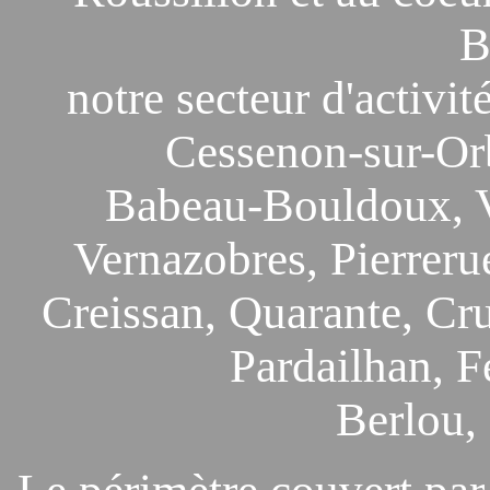
B
notre secteur d'activit
Cessenon-sur-Or
Babeau-Bouldoux, Vi
Vernazobres, Pierreru
Creissan, Quarante, Cru
Pardailhan, F
Berlou,