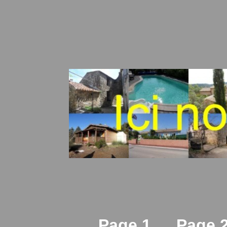
Page 1
Page 