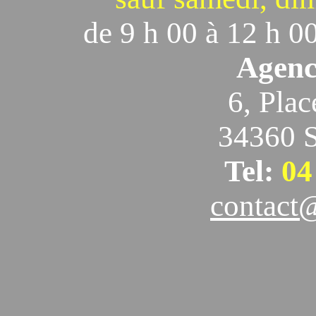
de 9 h 00 à 12 h 00
Agence
6, Pla
34360 S
Tel:
04
contact@