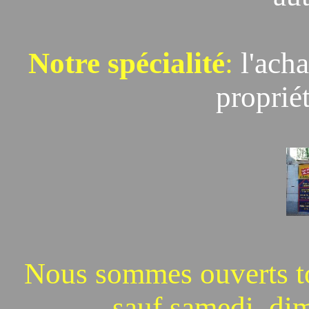
Notre spécialité
:
l'acha
propriét
Nous sommes ouverts to
sauf samedi, dim