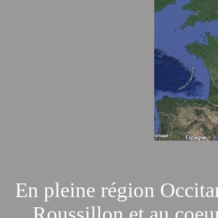
En pleine région Occit
Roussillon et au coeur