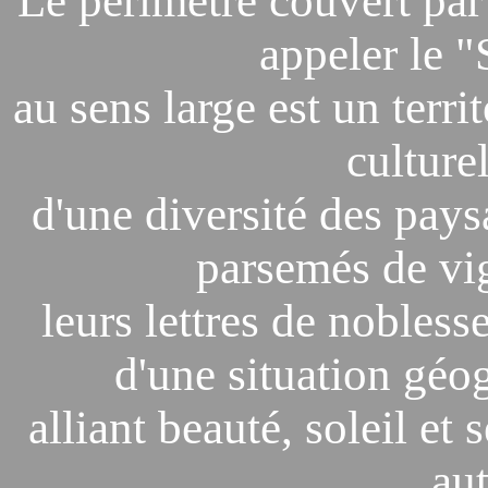
Le périmètre couvert par 
appeler le "
au sens large est un terri
culturel
d'une diversité des pays
parsemés de vi
leurs lettres de noblesse
d'une situation géog
alliant beauté, soleil et
aut