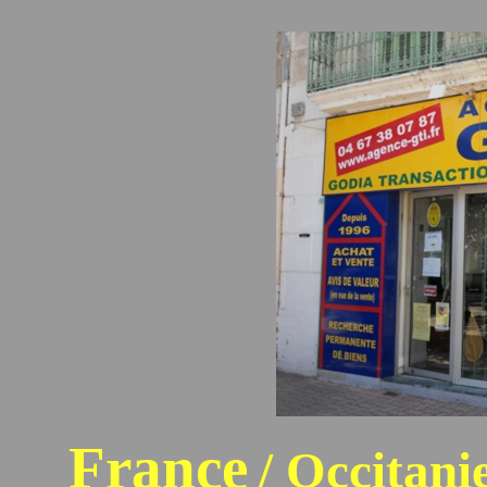
France
/ Occitani